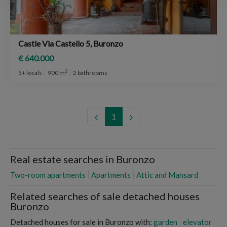
Castle Via Castello 5, Buronzo
€ 640.000
2
5+ locals
900 m
2 bathrooms
1
Real estate searches in Buronzo
Two-room apartments
Apartments
Attic and Mansard
Related searches of sale detached houses
Buronzo
Detached houses for sale in Buronzo with:
garden
elevator