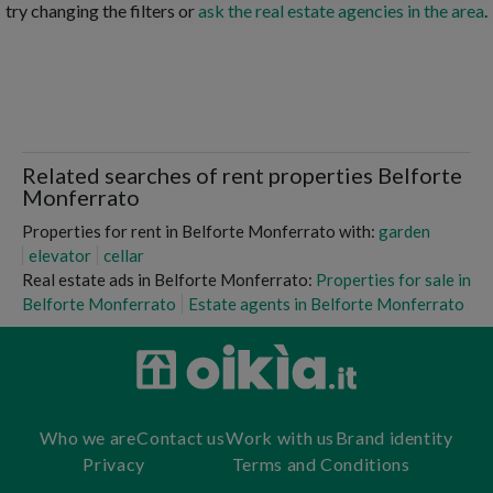
try changing the filters or
ask the real estate agencies in the area
.
Related searches of rent properties Belforte
Monferrato
Properties for rent in Belforte Monferrato with:
garden
elevator
cellar
Real estate ads in Belforte Monferrato:
Properties for sale in
Belforte Monferrato
Estate agents in Belforte Monferrato
Who we are
Contact us
Work with us
Brand identity
Privacy
Terms and Conditions