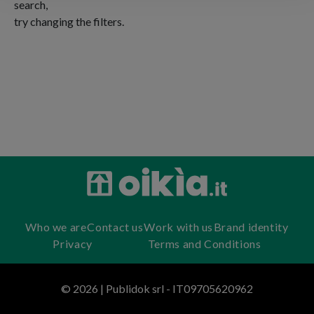
search,
try changing the filters.
Who we are
Contact us
Work with us
Brand identity
Privacy
Terms and Conditions
© 2026 | Publidok srl - IT09705620962