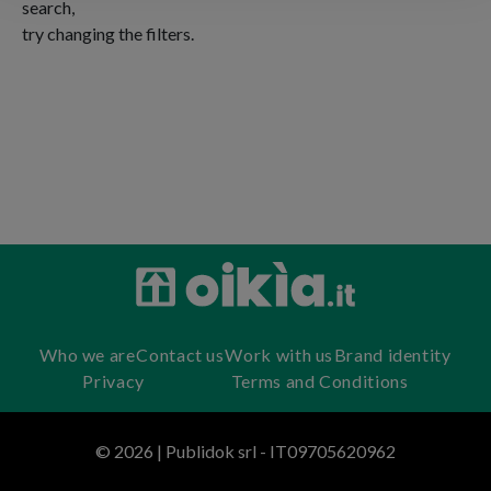
search,
try changing the filters.
Who we are
Contact us
Work with us
Brand identity
Privacy
Terms and Conditions
© 2026 | Publidok srl - IT09705620962