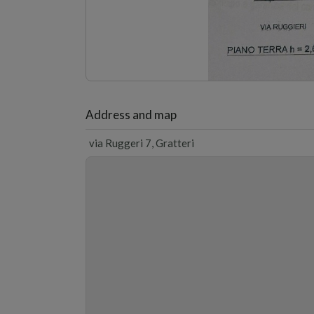
1
/2
Address and map
via Ruggeri 7, Gratteri