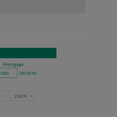
Mortgage
80,00
:
-
+