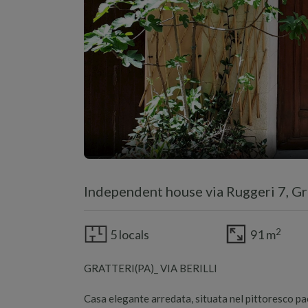
Independent house via Ruggeri 7, Gr
2
5 locals
91 m
GRATTERI(PA)_ VIA BERILLI
Casa elegante arredata, situata nel pittoresco p