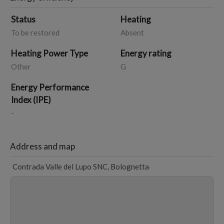
può offrire
Status
Heating
To be restored
Absent
Heating Power Type
Energy rating
Other
G
Energy Performance
Index (IPE)
-
Address and map
Contrada Valle del Lupo SNC, Bolognetta