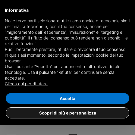
Informativa
Noi e terze parti selezionate utilizziamo cookie o tecnologie simili
per finalità tecniche e, con il tuo consenso, anche per
“miglioramento dell`esperienza”, “misurazione” e “targeting e
pubblicità”. Il rifiuto del consenso può rendere non disponibili le
relative funzioni.
Puoi liberamente prestare, rifiutare o revocare il tuo consenso,
in qualsiasi momento, secondo le impsotazioni cookie del tuo
browser.
Usa il pulsante “Accetta” per acconsentire all`utilizzo di tali
tecnologie. Usa il pulsante “Rifiuta” per continuare senza
accettare.
Clicca qui per rifiutare
1
/20
Accetta
Villa Contrada Valle del Lupo SNC,
Bolognetta
Scopri di più e personalizza
€ 32.000