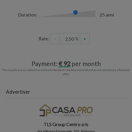
Duration:
25 anni
Rate:
-
+
Payment:
92
per month
The results are an indicative estimate based on the data entered and do not constitute a financial
offer.
Advertiser
TLS Group Centro srls
Via Vittorio Emanuele, 201, Palermo