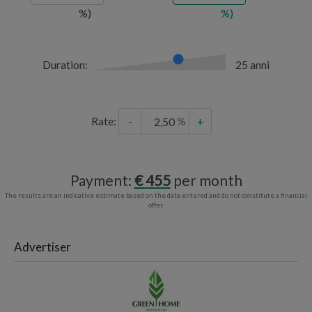
Duration:
25 anni
Rate:
-
+
Payment:
455
per month
The results are an indicative estimate based on the data entered and do not constitute a financial
offer.
Advertiser