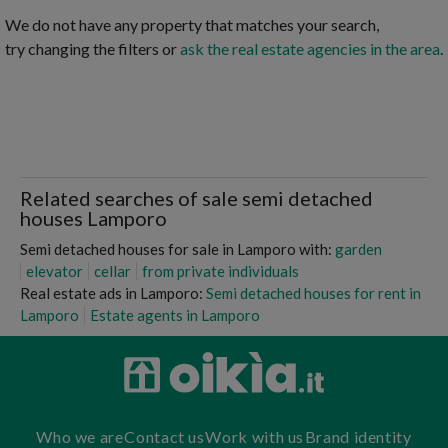
We do not have any property that matches your search,
try changing the filters or
ask the real estate agencies in the area
.
Related searches of sale semi detached
houses Lamporo
Semi detached houses for sale in Lamporo with:
garden
elevator
cellar
from private individuals
Real estate ads in Lamporo:
Semi detached houses for rent in
Lamporo
Estate agents in Lamporo
Who we are
Contact us
Work with us
Brand identity