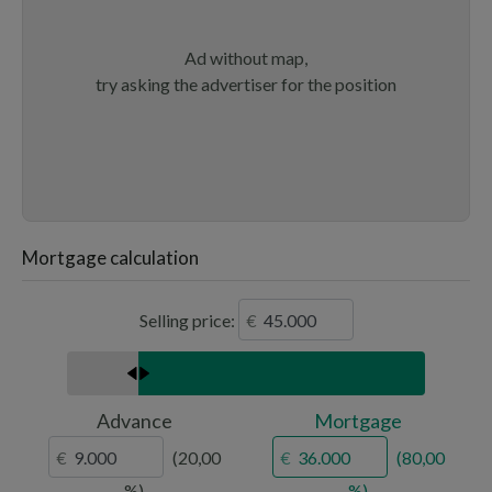
Ad without map,
try asking the advertiser for the position
Mortgage calculation
Selling price:
Advance
Mortgage
20,00
80,00