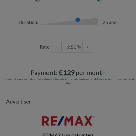
Duration:
25 anni
Rate:
-
+
Payment:
129
per month
The results are an indicative estimate based on the data entered and do not constitute a financial
offer.
Advertiser
RE/MAX Luxury Hunters