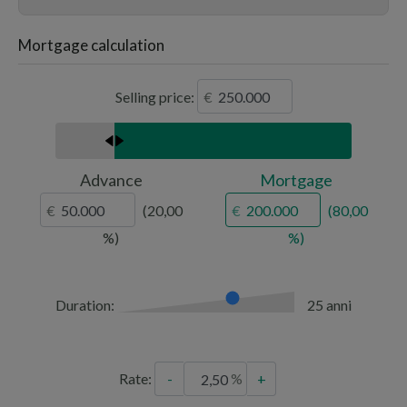
Mortgage calculation
Selling price:
Advance
Mortgage
20,00
80,00
Duration:
25 anni
Rate:
-
+