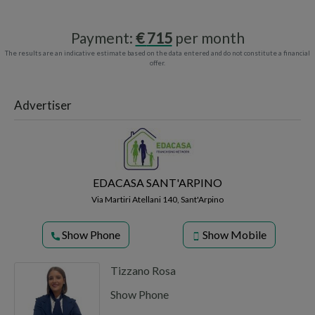
Payment:
715
per month
The results are an indicative estimate based on the data entered and do not constitute a financial
offer.
Advertiser
EDACASA SANT'ARPINO
Via Martiri Atellani 140, Sant'Arpino
Show Phone
Show Mobile
Tizzano Rosa
Show Phone