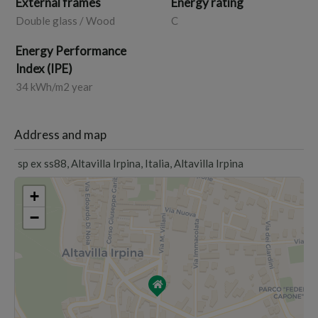
External frames
Energy rating
Double glass / Wood
C
Energy Performance
Index (IPE)
34 kWh/m2 year
Address and map
sp ex ss88, Altavilla Irpina, Italia, Altavilla Irpina
+
−