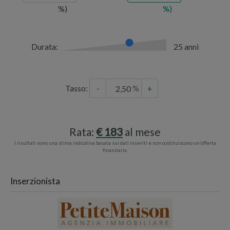
Durata:
25 anni
Tasso:
-
+
Rata:
183
al mese
I risultati sono una stima indicativa basata sui dati inseriti e non costituiscono un’offerta
finanziaria.
Inserzionista