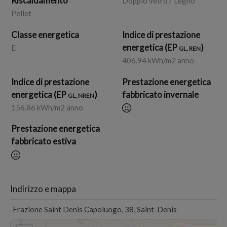
Riscaldamento
Doppio vetro / Legno
Pellet
Classe energetica
Indice di prestazione
energetica (EP
)
E
GL, REN
406.94 kWh/m2 anno
Indice di prestazione
Prestazione energetica
energetica (EP
)
fabbricato invernale
GL, NREN
156.86 kWh/m2 anno
Prestazione energetica
fabbricato estiva
Indirizzo e mappa
Frazione Saint Denis Capoluogo, 38, Saint-Denis