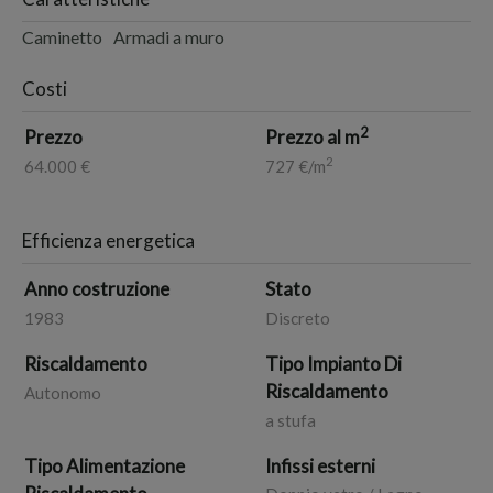
Caminetto
Armadi a muro
Costi
2
Prezzo
Prezzo al m
2
64.000 €
727 €/m
Efficienza energetica
Anno costruzione
Stato
1983
Discreto
Riscaldamento
Tipo Impianto Di
Riscaldamento
Autonomo
a stufa
Tipo Alimentazione
Infissi esterni