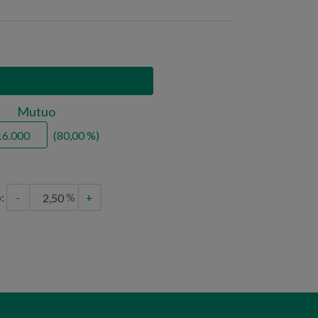
Mutuo
80,00
o:
-
+