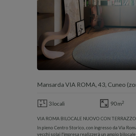
Mansarda VIA ROMA, 43, Cuneo (zon
2
3 locali
90 m
VIA ROMA BILOCALE NUOVO CON TERRAZZO
In pieno Centro Storico, con ingresso da Via Rom
vecchi solai l'impresa realizzerà un ampio bilocal