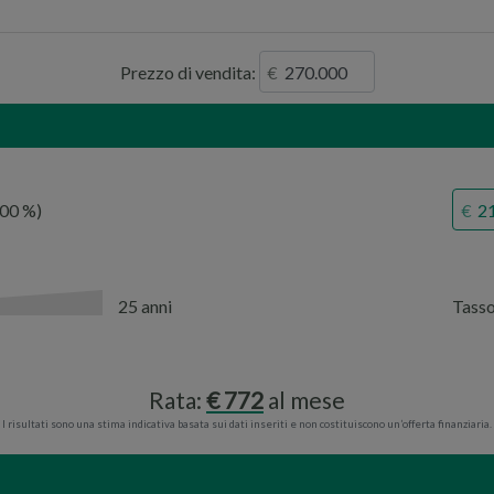
Prezzo di vendita:
,00
25 anni
Tass
Rata:
772
al mese
I risultati sono una stima indicativa basata sui dati inseriti e non costituiscono un’offerta finanziaria.