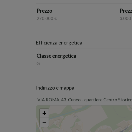
Prezzo
Prezz
270.000 €
3.000
Efficienza energetica
Classe energetica
G
Indirizzo e mappa
VIA ROMA, 43, Cuneo - quartiere Centro Storic
+
−