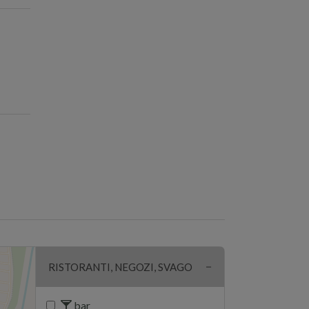
RISTORANTI, NEGOZI, SVAGO
bar