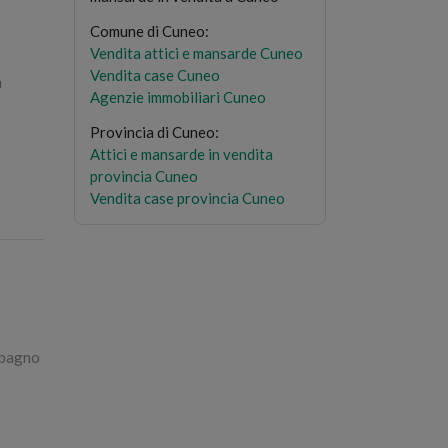
Comune di Cuneo
:
Vendita attici e mansarde Cuneo
Vendita case Cuneo
n
Agenzie immobiliari Cuneo
Provincia di Cuneo
:
olato;
Attici e mansarde in vendita
s dove
provincia Cuneo
Vendita case provincia Cuneo
1 bagno