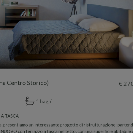
a Centro Storico)
€ 27
1 bagni
 A TASCA
a, presentiamo un interessante progetto di ristrutturazione: partend
e NUOVO con terrazzo a tasca nel tetto, con una superficie abitabile d