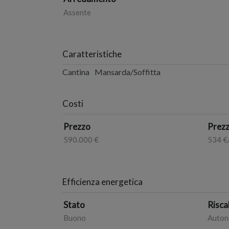
Assente
Caratteristiche
Cantina
Mansarda/Soffitta
Costi
Prezzo
Prezz
590.000 €
534 €
Efficienza energetica
Stato
Risc
Buono
Auto