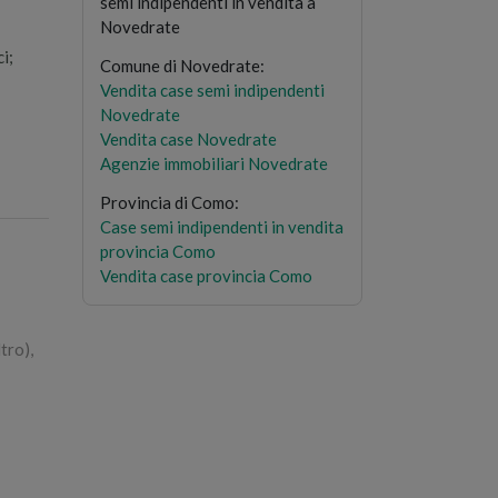
semi indipendenti in vendita a
Novedrate
i;
Comune di Novedrate
:
Vendita case semi indipendenti
Novedrate
Vendita case Novedrate
Agenzie immobiliari Novedrate
Provincia di Como
:
Case semi indipendenti in vendita
provincia Como
Vendita case provincia Como
tro),