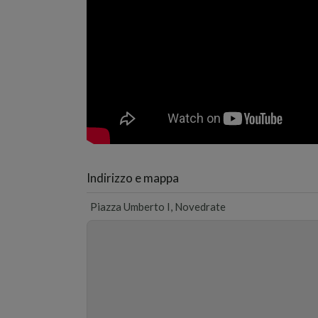
Indirizzo e mappa
Piazza Umberto I, Novedrate