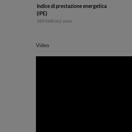
Indice di prestazione energetica
(IPE)
189 kWh/m2 anno
Video