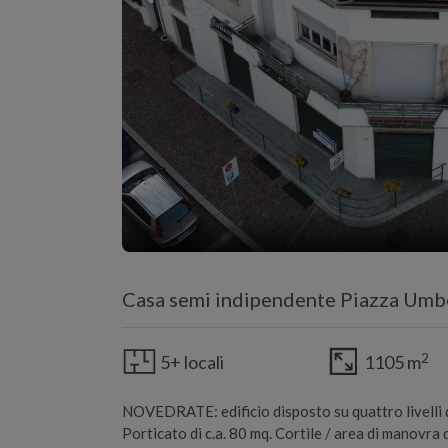
Casa semi indipendente Piazza Umbe
2
5+ locali
1105 m
NOVEDRATE: edificio disposto su quattro livelli di
Porticato di c.a. 80 mq. Cortile / area di manovra 