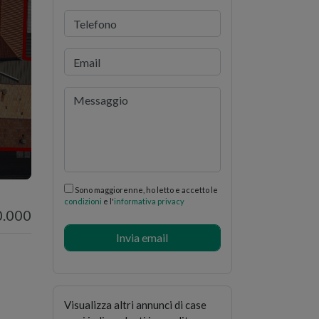
i
Sono maggiorenne, ho letto e accetto le
condizioni
e l'
informativa privacy
0.000
Visualizza altri annunci di
case