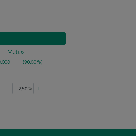
Mutuo
80,00
o:
-
+