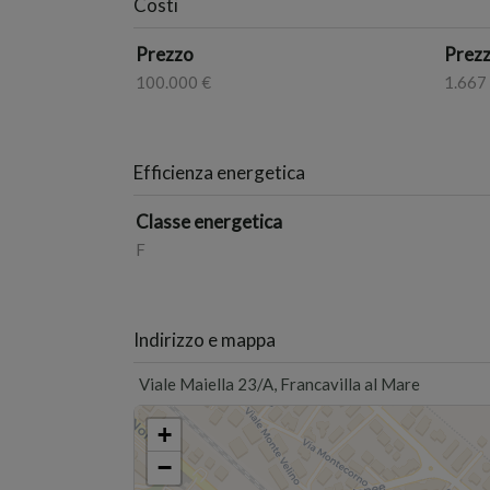
Costi
Prezzo
Prezz
100.000 €
1.667
Efficienza energetica
Classe energetica
F
Indirizzo e mappa
Viale Maiella 23/A, Francavilla al Mare
+
−