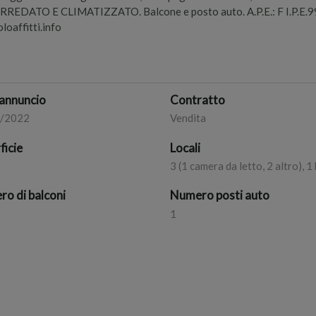
ARREDATO E CLIMATIZZATO. Balcone e posto auto. A.P.E.: F I.P.E.
oaffitti.info
annuncio
Contratto
2/2022
Vendita
ficie
Locali
3 (1 camera da letto, 2 altro), 
o di balconi
Numero posti auto
1