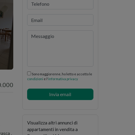
i
Sono maggiorenne, ho letto e accetto le
condizioni
e l'
informativa privacy
0.000
Visualizza altri annunci di
'
appartamenti in vendita a
asca ,