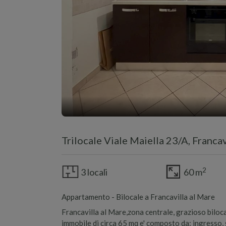
Trilocale Viale Maiella 23/A, Francav
2
3 locali
60 m
Appartamento - Bilocale a Francavilla al Mare
Francavilla al Mare,zona centrale, grazioso bilocal
immobile di circa 65 mq e' composto da: ingresso,