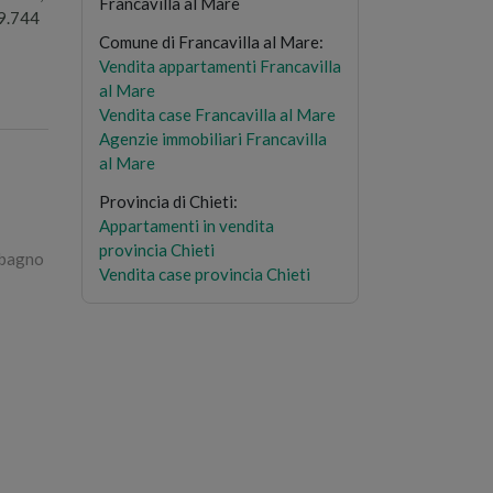
Francavilla al Mare
99.744
Comune di Francavilla al Mare
:
Vendita appartamenti Francavilla
al Mare
Vendita case Francavilla al Mare
Agenzie immobiliari Francavilla
al Mare
Provincia di Chieti
:
Appartamenti in vendita
provincia Chieti
1 bagno
Vendita case provincia Chieti