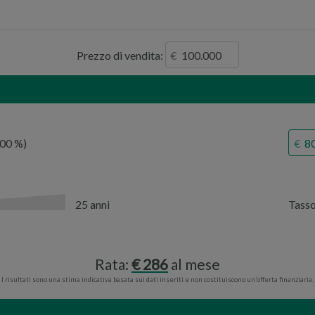
Prezzo di vendita:
,00
25 anni
Tass
Rata:
286
al mese
I risultati sono una stima indicativa basata sui dati inseriti e non costituiscono un’offerta finanziaria.