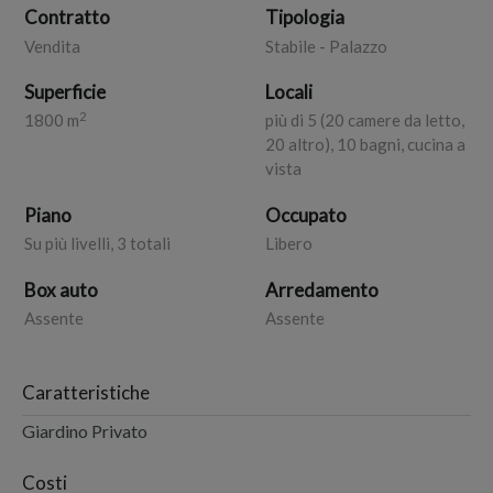
Contratto
Tipologia
Vendita
Stabile - Palazzo
Superficie
Locali
2
1800 m
più di 5 (20 camere da letto,
20 altro), 10 bagni, cucina a
vista
Piano
Occupato
Su più livelli, 3 totali
Libero
Box auto
Arredamento
Assente
Assente
Caratteristiche
Giardino Privato
Costi