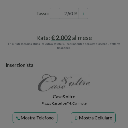
Tasso:
-
+
Rata:
2.002
al mese
I risultati sono una stima indicativa basata sui dati inseriti e non costituiscono un’offerta
finanziaria.
Inserzionista
Case&oltre
Piazza Castello n°4, Carimate
Mostra Telefono
Mostra Cellulare