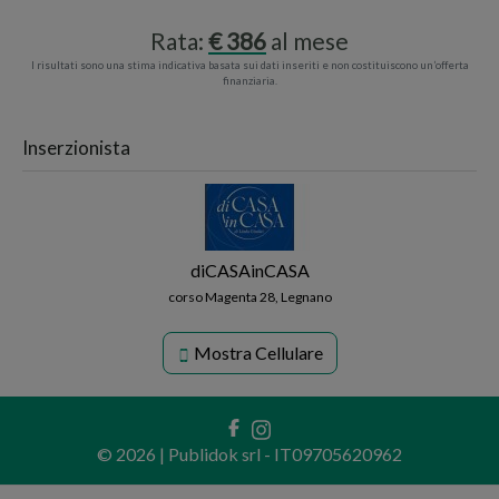
Rata:
386
al mese
I risultati sono una stima indicativa basata sui dati inseriti e non costituiscono un’offerta
finanziaria.
Inserzionista
diCASAinCASA
corso Magenta 28, Legnano
Mostra Cellulare
© 2026 | Publidok srl - IT09705620962