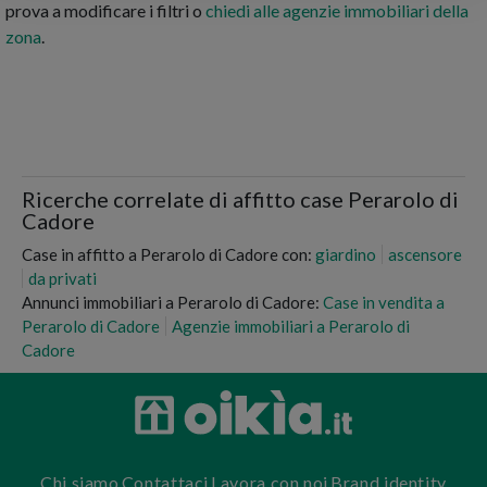
prova a modificare i filtri o
chiedi alle agenzie immobiliari della
zona
.
Ricerche correlate di affitto case Perarolo di
Cadore
Case in affitto a Perarolo di Cadore con:
giardino
ascensore
da privati
Annunci immobiliari a Perarolo di Cadore:
Case in vendita a
Perarolo di Cadore
Agenzie immobiliari a Perarolo di
Cadore
Chi siamo
Contattaci
Lavora con noi
Brand identity