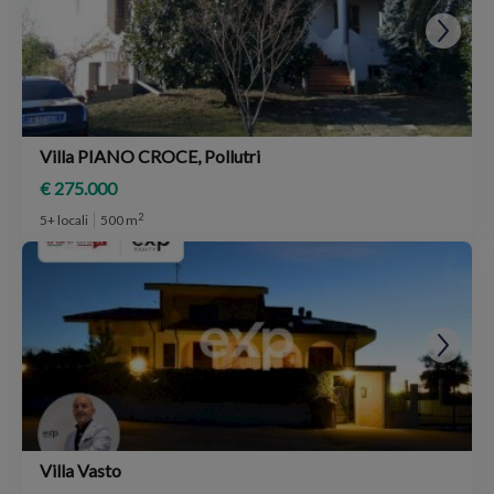
Villa PIANO CROCE, Pollutri
€ 275.000
2
5+ locali
500 m
Villa Vasto