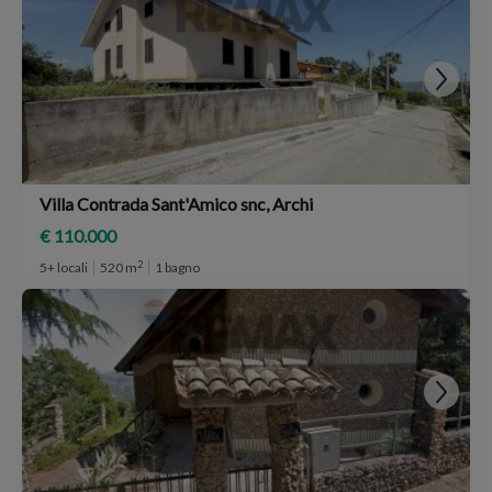
Villa Contrada Sant'Amico snc, Archi
€ 110.000
2
5+ locali
520 m
1 bagno