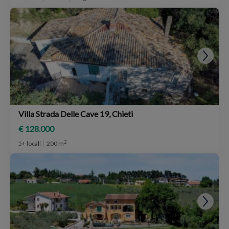
Villa Strada Delle Cave 19, Chieti
€ 128.000
2
5+ locali
200 m