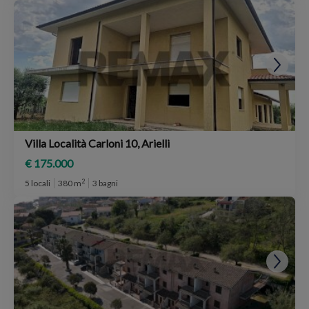
Villa Località Carloni 10, Arielli
€ 175.000
2
5 locali
380 m
3 bagni