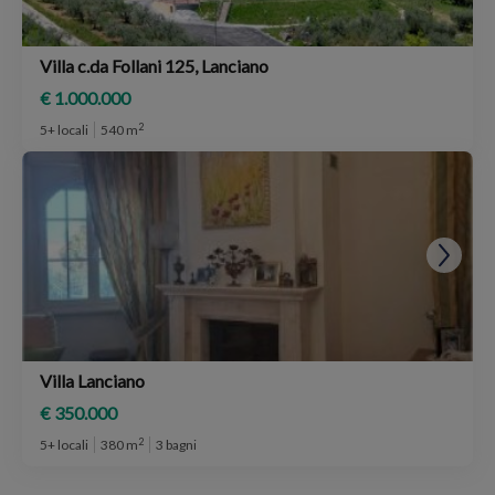
Villa c.da Follani 125, Lanciano
€ 1.000.000
2
5+ locali
540 m
Villa Lanciano
€ 350.000
2
5+ locali
380 m
3 bagni