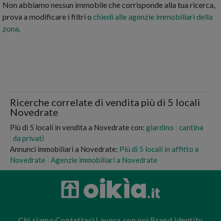
Non abbiamo nessun immobile che corrisponde alla tua ricerca,
prova a modificare i filtri o
chiedi alle agenzie immobiliari della
zona
.
Ricerche correlate di vendita più di 5 locali
Novedrate
Più di 5 locali in vendita a Novedrate con:
giardino
cantina
da privati
Annunci immobiliari a Novedrate:
Più di 5 locali in affitto a
Novedrate
Agenzie immobiliari a Novedrate
Chi siamo
Contattaci
Lavora con noi
Brand identity