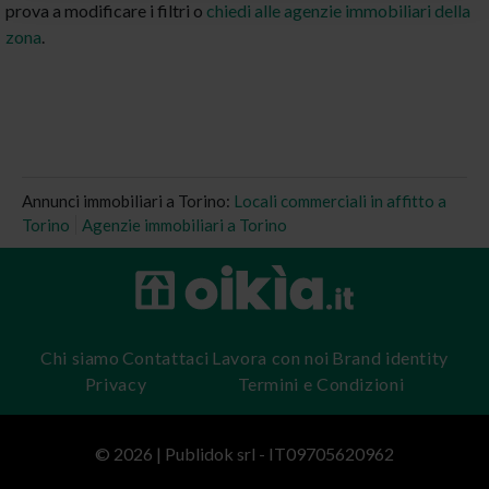
prova a modificare i filtri o
chiedi alle agenzie immobiliari della
zona
.
Annunci immobiliari a Torino:
Locali commerciali in affitto a
Torino
Agenzie immobiliari a Torino
Chi siamo
Contattaci
Lavora con noi
Brand identity
Privacy
Termini e Condizioni
© 2026 | Publidok srl - IT09705620962