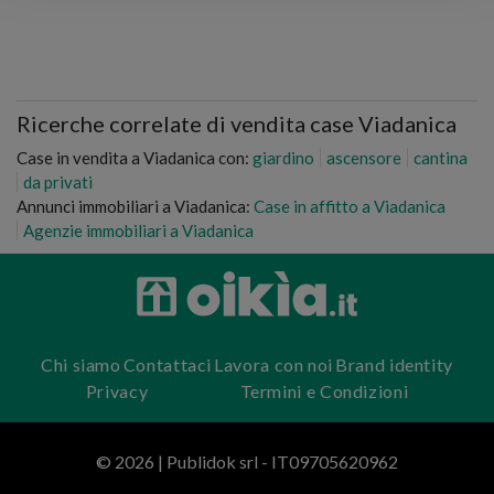
Ricerche correlate di vendita case Viadanica
Case in vendita a Viadanica con:
giardino
ascensore
cantina
da privati
Annunci immobiliari a Viadanica:
Case in affitto a Viadanica
Agenzie immobiliari a Viadanica
Chi siamo
Contattaci
Lavora con noi
Brand identity
Privacy
Termini e Condizioni
© 2026 | Publidok srl - IT09705620962
oikia.it | ©
OpenStreetMap
contributors