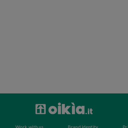
Work with us
Brand identity
Pr