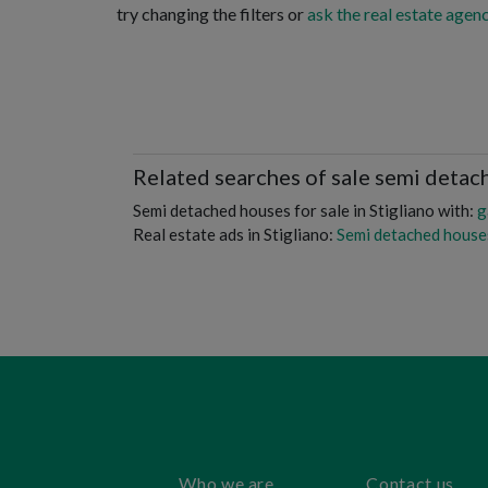
try changing the filters or
ask the real estate agenc
Related searches of sale semi detac
Semi detached houses for sale in Stigliano with:
g
Real estate ads in Stigliano:
Semi detached houses 
Who we are
Contact us