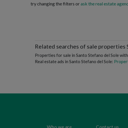
try changing the filters or
ask the real estate agenc
Related searches of sale properties 
Properties for sale in Santo Stefano del Sole with
Real estate ads in Santo Stefano del Sole:
Propert
Who we are
Contact us