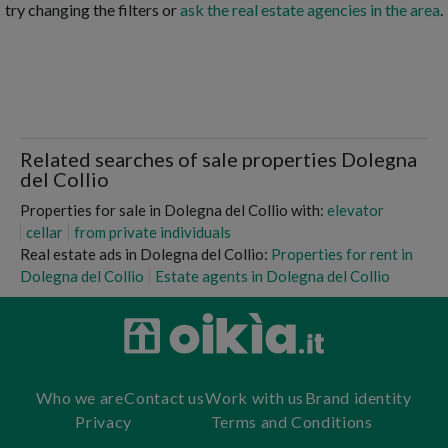
try changing the filters or
ask the real estate agencies in the area
.
Related searches of sale properties Dolegna
del Collio
Properties for sale in Dolegna del Collio with:
elevator
cellar
from private individuals
Real estate ads in Dolegna del Collio:
Properties for rent in
Dolegna del Collio
Estate agents in Dolegna del Collio
Who we are
Contact us
Work with us
Brand identity
Privacy
Terms and Conditions