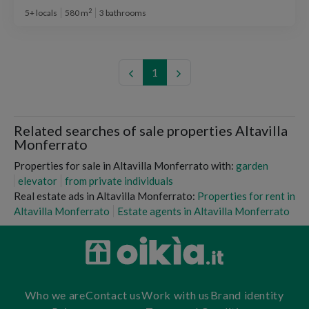
2
5+ locals
580 m
3 bathrooms
1
Related searches of sale properties Altavilla
Monferrato
Properties for sale in Altavilla Monferrato with:
garden
elevator
from private individuals
Real estate ads in Altavilla Monferrato:
Properties for rent in
Altavilla Monferrato
Estate agents in Altavilla Monferrato
Who we are
Contact us
Work with us
Brand identity