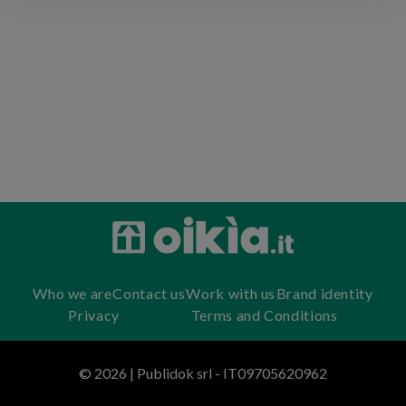
Who we are
Contact us
Work with us
Brand identity
Privacy
Terms and Conditions
© 2026 | Publidok srl - IT09705620962