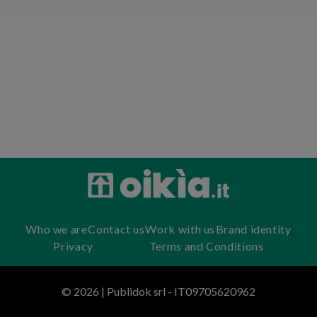
Who we are
Contact us
Work with us
Brand identity
Privacy
Terms and Conditions
© 2026 | Publidok srl - IT09705620962