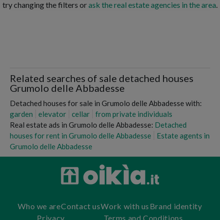
try changing the filters or
ask the real estate agencies in the area
.
Related searches of sale detached houses
Grumolo delle Abbadesse
Detached houses for sale in Grumolo delle Abbadesse with:
garden
elevator
cellar
from private individuals
Real estate ads in Grumolo delle Abbadesse:
Detached
houses for rent in Grumolo delle Abbadesse
Estate agents in
Grumolo delle Abbadesse
Who we are
Contact us
Work with us
Brand identity
Privacy
Terms and Conditions