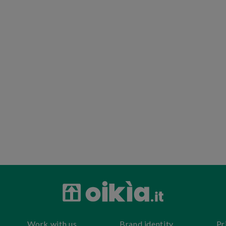
Work with us
Brand identity
Pr