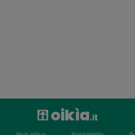
Work with us
Brand identity
Pr