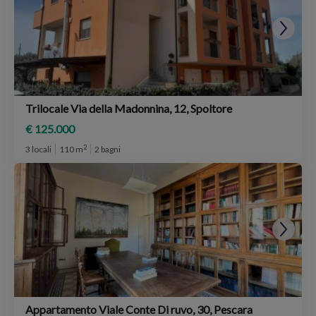
Trilocale Via della Madonnina, 12, Spoltore
€ 125.000
2
3 locali
110 m
2 bagni
Appartamento Viale Conte Di ruvo, 30, Pescara