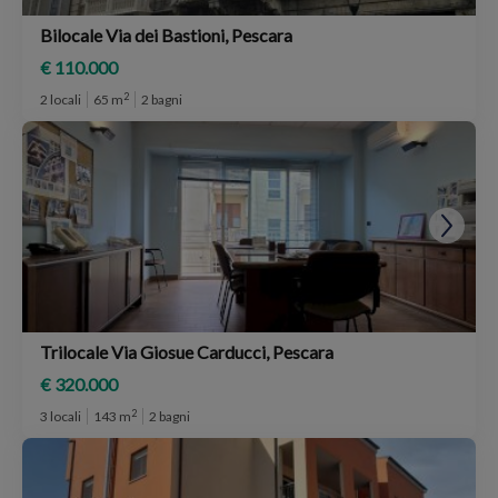
Bilocale Via dei Bastioni, Pescara
€ 110.000
2
2 locali
65 m
2 bagni
Trilocale Via Giosue Carducci, Pescara
€ 320.000
2
3 locali
143 m
2 bagni