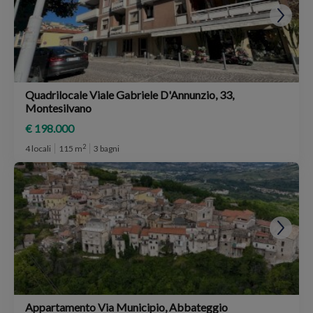
Quadrilocale Viale Gabriele D'Annunzio, 33,
Montesilvano
€ 198.000
2
4 locali
115 m
3 bagni
Appartamento Via Municipio, Abbateggio