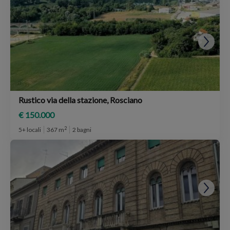
Rustico via della stazione, Rosciano
€ 150.000
2
5+ locali
367 m
2 bagni