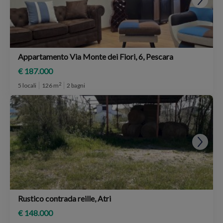
Appartamento Via Monte dei Fiori, 6, Pescara
€ 187.000
2
5 locali
126 m
2 bagni
Rustico contrada reille, Atri
€ 148.000