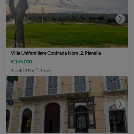
Villa Unifamiliare Contrada Nora, 2, Pianella
€ 175.000
2
4 locali
212 m
1 bagno