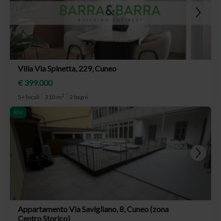
Villa Via Spinetta, 229, Cuneo
€ 399.000
2
5+ locali
310 m
2 bagni
RIV.
Appartamento Via Savigliano, 8, Cuneo (zona
Centro Storico)