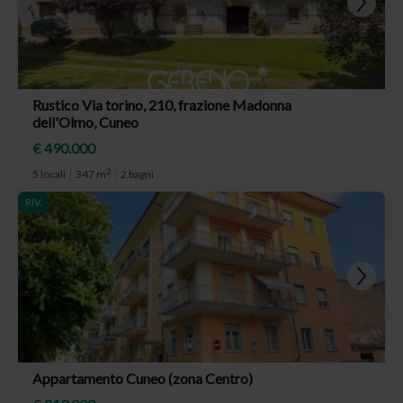
Rustico Via torino, 210, frazione Madonna
dell'Olmo, Cuneo
€ 490.000
2
5 locali
347 m
2 bagni
RIV.
Appartamento Cuneo (zona Centro)