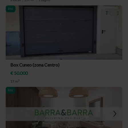
RIV.
Box Cuneo (zona Centro)
€ 50.000
2
17 m
RIV.