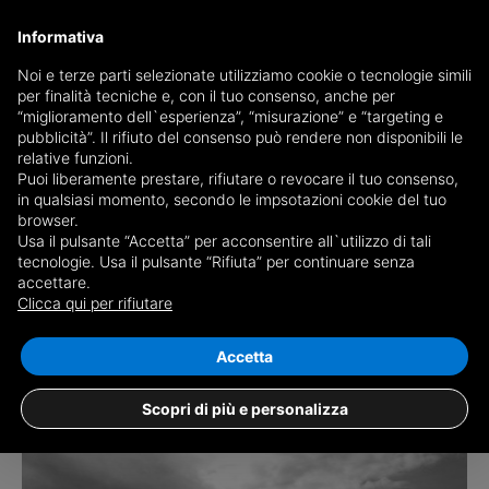
Informativa
Noi e terze parti selezionate utilizziamo cookie o tecnologie simili
Scegli il giornale che vuoi sfogliare
per finalità tecniche e, con il tuo consenso, anche per
“miglioramento dell`esperienza”, “misurazione” e “targeting e
pubblicità”. Il rifiuto del consenso può rendere non disponibili le
relative funzioni.
Puoi liberamente prestare, rifiutare o revocare il tuo consenso,
in qualsiasi momento, secondo le impsotazioni cookie del tuo
browser.
Usa il pulsante “Accetta” per acconsentire all`utilizzo di tali
tecnologie. Usa il pulsante “Rifiuta” per continuare senza
accettare.
Clicca qui per rifiutare
Accetta
AOSTA
Scopri di più e personalizza