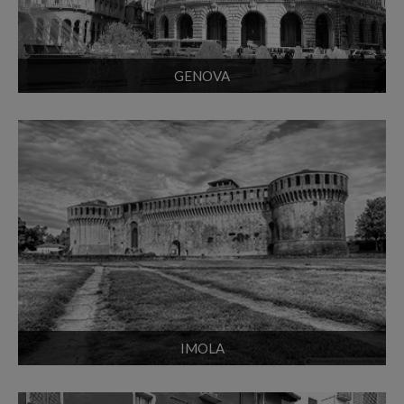
GENOVA
IMOLA