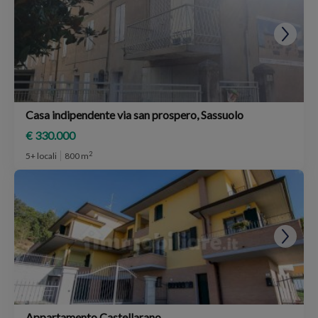
Casa indipendente via san prospero, Sassuolo
€ 330.000
2
5+ locali
800 m
Appartamento Castellarano