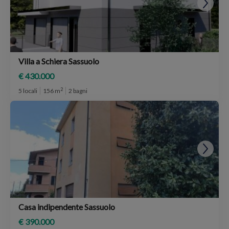
Villa a Schiera Sassuolo
€ 430.000
2
5 locali
156 m
2 bagni
Casa indipendente Sassuolo
€ 390.000