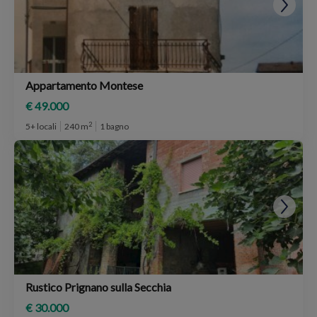
Appartamento Montese
€ 49.000
2
5+ locali
240 m
1 bagno
Rustico Prignano sulla Secchia
€ 30.000